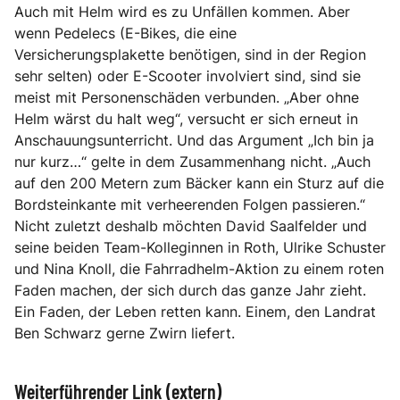
Auch mit Helm wird es zu Unfällen kommen. Aber
wenn Pedelecs (E-Bikes, die eine
Versicherungsplakette benötigen, sind in der Region
sehr selten) oder E-Scooter involviert sind, sind sie
meist mit Personenschäden verbunden. „Aber ohne
Helm wärst du halt weg“, versucht er sich erneut in
Anschauungsunterricht. Und das Argument „Ich bin ja
nur kurz…“ gelte in dem Zusammenhang nicht. „Auch
auf den 200 Metern zum Bäcker kann ein Sturz auf die
Bordsteinkante mit verheerenden Folgen passieren.“
Nicht zuletzt deshalb möchten David Saalfelder und
seine beiden Team-Kolleginnen in Roth, Ulrike Schuster
und Nina Knoll, die Fahrradhelm-Aktion zu einem roten
Faden machen, der sich durch das ganze Jahr zieht.
Ein Faden, der Leben retten kann. Einem, den Landrat
Ben Schwarz gerne Zwirn liefert.
Weiterführender Link (extern)