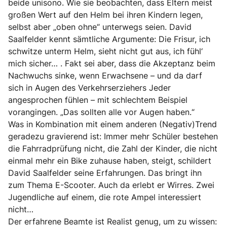
beide unisono. Wie sie beobachten, dass Eltern meist
großen Wert auf den Helm bei ihren Kindern legen,
selbst aber „oben ohne“ unterwegs seien. David
Saalfelder kennt sämtliche Argumente: Die Frisur, ich
schwitze unterm Helm, sieht nicht gut aus, ich fühl‘
mich sicher… . Fakt sei aber, dass die Akzeptanz beim
Nachwuchs sinke, wenn Erwachsene – und da darf
sich in Augen des Verkehrserziehers Jeder
angesprochen fühlen – mit schlechtem Beispiel
vorangingen. „Das sollten alle vor Augen haben.“
Was in Kombination mit einem anderen (Negativ)Trend
geradezu gravierend ist: Immer mehr Schüler bestehen
die Fahrradprüfung nicht, die Zahl der Kinder, die nicht
einmal mehr ein Bike zuhause haben, steigt, schildert
David Saalfelder seine Erfahrungen. Das bringt ihn
zum Thema E-Scooter. Auch da erlebt er Wirres. Zwei
Jugendliche auf einem, die rote Ampel interessiert
nicht…
Der erfahrene Beamte ist Realist genug, um zu wissen: