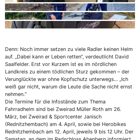
Denn: Noch immer setzen zu viele Radler keinen Helm
auf. „Dabei kann er Leben retten“, verdeutlicht David
Saalfelder. Erst vor Kurzem ist es im nördlichen
Landkreis zu einem tödlichen Sturz gekommen – der
Verunglückte war ohne Kopfschutz unterwegs… „Ich
weiß gar nicht, warum die Leute die Sache nicht ernst
nehmen.“
Die Termine für die Infostände zum Thema
Fahrradhelm sind bei Zweirad Müller Roth am 26.
März, bei Zweirad & Sportcenter Janisch
(Rednitzhembach) am 4. April, sowie bei Herobikes
Rednitzhembach am 12. April, jeweils 9 bis 12 Uhr. Der
Samstag, an dem im Radschloss Abenberg informiert