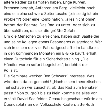
ältere Radler zu kämpfen haben. Enge Kurven,
Bremsen bergab, Anfahren am Berg, vielleicht noch
eine einzelne schwere Seitentasche („einseitig ist ein
Problem“) oder eine Kombination, „alles nicht ohne“,
betont der Beamte. Das Rad zu unter- oder sich zu
überschätzen, das sei die größte Gefahr.
Um die Menschen zu erreichen, haben sich Saalfelder
und seine Kollegen etwas Besonderes ausgedacht. Wer
sich in einem der vier Fahrradgeschäfte im Landkreis
in den kommenden Monaten ein E-Bike kauft, erhält
einen Gutschein für ein Sicherheitstraining. „Die
Händler waren sofort begeistert“, berichtet der
Polizist.
Die Seminare wecken Ben Schwarz‘ Interesse. Was
wird denn da so gemacht? „Nach einem theoretischen
Teil schauen wir zunächst, ob das Rad zum Benutzer
passt.“ Von zu groß bis zu klein komme da alles vor,
erzählt David Saalfelder. Genau hingeschaut würde am
Übungsplatz an der Volksschule Kupferplatte Roth