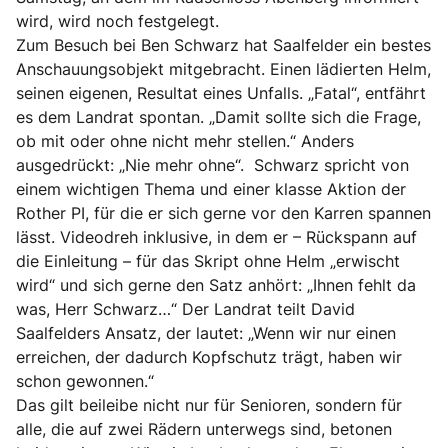
wird, wird noch festgelegt.
Zum Besuch bei Ben Schwarz hat Saalfelder ein bestes
Anschauungsobjekt mitgebracht. Einen lädierten Helm,
seinen eigenen, Resultat eines Unfalls. „Fatal“, entfährt
es dem Landrat spontan. „Damit sollte sich die Frage,
ob mit oder ohne nicht mehr stellen.“ Anders
ausgedrückt: „Nie mehr ohne“. Schwarz spricht von
einem wichtigen Thema und einer klasse Aktion der
Rother PI, für die er sich gerne vor den Karren spannen
lässt. Videodreh inklusive, in dem er – Rückspann auf
die Einleitung – für das Skript ohne Helm „erwischt
wird“ und sich gerne den Satz anhört: „Ihnen fehlt da
was, Herr Schwarz…“ Der Landrat teilt David
Saalfelders Ansatz, der lautet: „Wenn wir nur einen
erreichen, der dadurch Kopfschutz trägt, haben wir
schon gewonnen.“
Das gilt beileibe nicht nur für Senioren, sondern für
alle, die auf zwei Rädern unterwegs sind, betonen