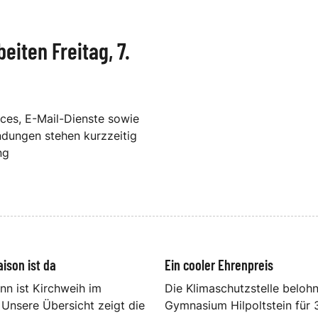
eiten Freitag, 7.
ices, E-Mail-Dienste sowie
dungen stehen kurzzeitig
ng
ison ist da
Ein cooler Ehrenpreis
n ist Kirchweih im
Die Klimaschutzstelle beloh
 Unsere Übersicht zeigt die
Gymnasium Hilpoltstein für