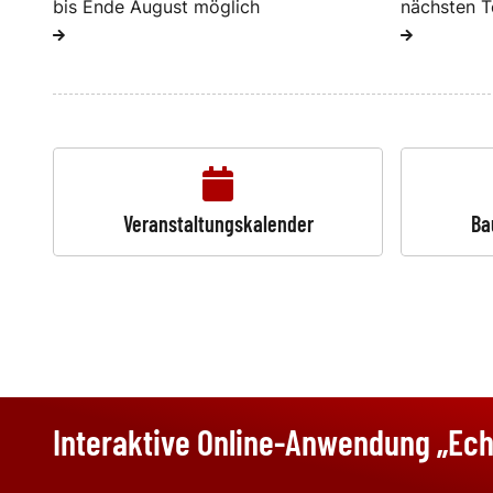
bis Ende August möglich
nächsten T
Veranstaltungskalender
Ba
Interaktive Online-Anwendung „Ech