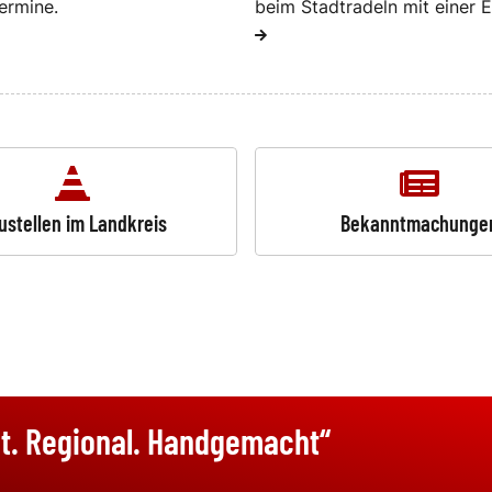
ermine.
beim Stadtradeln mit einer E
ustellen im Landkreis
Bekanntmachunge
t. Regional. Handgemacht“