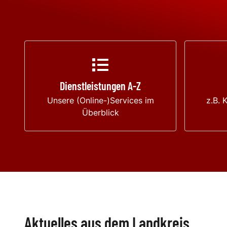
Dienstleistungen A-Z
Unsere (Online-)Services im
z.B. 
Überblick
Aktuelles aus dem Landkreis