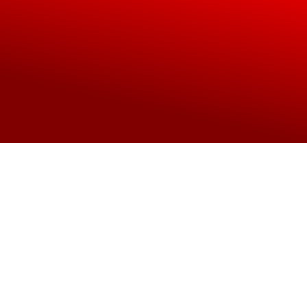
Soziales
Gesundheitsamt