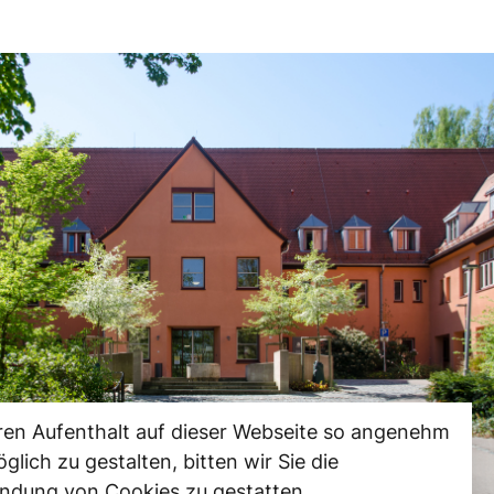
ren Aufenthalt auf dieser Webseite so angenehm
glich zu gestalten, bitten wir Sie die
ndung von Cookies zu gestatten.