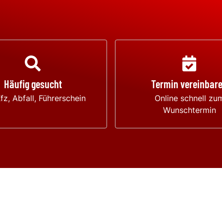
Häufig gesucht
Termin vereinbar
Kfz, Abfall, Führerschein
Online schnell zu
Wunschtermin