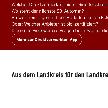
Welcher Direktvermarkter bietet Rindfleisch di
Wo steht der nächste SB-Automat?
An welchen Tagen hat der Hofladen um die Eck
Oder: Welcher Anbieter ist bio-zertifiziert?
Diese und viele weitere Fragen beantwortet di
Mehr zur Direktvermarkter-App
Aus dem Landkreis für den Landkre
Kultur & Tourismus
KFZ-Zulas
Natur-, Umwelt- & Klimaschutz
Original R