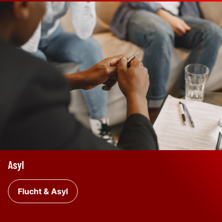
Asyl
Flucht & Asyl