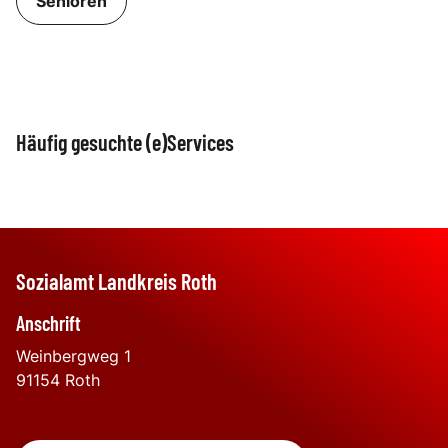
Senioren
Häufig gesuchte (e)Services
Sozialhilfe; Beantrag
Formulare & Downloads
Übernahme vo
Bestattungskost
Sozialamt Landkreis Roth
Anschrift
Weinbergweg 1
91154
Roth