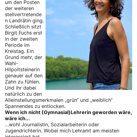
um den Posten
der weiteren
stellvertretende
n Landrätin ging.
Schließlich sitzt
Birgit Fuchs erst
in der zweiten
Periode im
Kreistag. Ein
Grund mehr, der
Wahl-
Hilpoltsteinerin
genauer auf den
Zahn zu fühlen.
Und ihr dabei
natürlich zu den
Alleinstellungsmerkmalen „grün“ und „weiblich“
Spannendes zu entlocken.
Wenn ich nicht (Gymnasial)Lehrerin geworden wäre,
wäre ich...
…wohl Journalistin, Sozialarbeiterin oder
Jugendrichterin. Wobei mich Lehramt am meisten
interessiert hat.