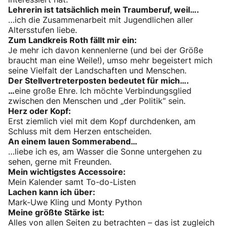
Lehrerin ist tatsächlich mein Traumberuf, weil….
…ich die Zusammenarbeit mit Jugendlichen aller
Altersstufen liebe.
Zum Landkreis Roth fällt mir ein:
Je mehr ich davon kennenlerne (und bei der Größe
braucht man eine Weile!), umso mehr begeistert mich
seine Vielfalt der Landschaften und Menschen.
Der Stellvertreterposten bedeutet für mich….
…
eine große Ehre. Ich möchte Verbindungsglied
zwischen den Menschen und „der Politik“ sein.
Herz oder Kopf:
Erst ziemlich viel mit dem Kopf durchdenken, am
Schluss mit dem Herzen entscheiden.
An einem lauen Sommerabend…
…liebe ich es, am Wasser die Sonne untergehen zu
sehen, gerne mit Freunden.
Mein wichtigstes Accessoire:
Mein Kalender samt To-do-Listen
Lachen kann ich über:
Mark-Uwe Kling und Monty Python
Meine größte Stärke ist:
Alles von allen Seiten zu betrachten – das ist zugleich