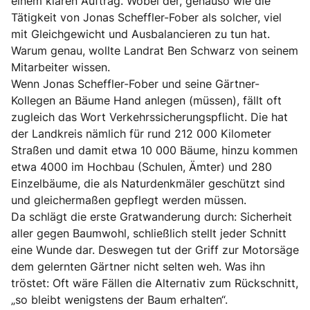
einem klaren Auftrag. Wobei der, genauso wie die
Tätigkeit von Jonas Scheffler-Fober als solcher, viel
mit Gleichgewicht und Ausbalancieren zu tun hat.
Warum genau, wollte Landrat Ben Schwarz von seinem
Mitarbeiter wissen.
Wenn Jonas Scheffler-Fober und seine Gärtner-
Kollegen an Bäume Hand anlegen (müssen), fällt oft
zugleich das Wort Verkehrssicherungspflicht. Die hat
der Landkreis nämlich für rund 212 000 Kilometer
Straßen und damit etwa 10 000 Bäume, hinzu kommen
etwa 4000 im Hochbau (Schulen, Ämter) und 280
Einzelbäume, die als Naturdenkmäler geschützt sind
und gleichermaßen gepflegt werden müssen.
Da schlägt die erste Gratwanderung durch: Sicherheit
aller gegen Baumwohl, schließlich stellt jeder Schnitt
eine Wunde dar. Deswegen tut der Griff zur Motorsäge
dem gelernten Gärtner nicht selten weh. Was ihn
tröstet: Oft wäre Fällen die Alternativ zum Rückschnitt,
„so bleibt wenigstens der Baum erhalten“.