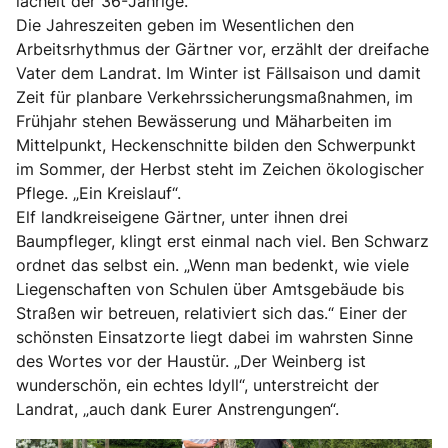
lächelt der 36-Jährige.
Die Jahreszeiten geben im Wesentlichen den
Arbeitsrhythmus der Gärtner vor, erzählt der dreifache
Vater dem Landrat. Im Winter ist Fällsaison und damit
Zeit für planbare Verkehrssicherungsmaßnahmen, im
Frühjahr stehen Bewässerung und Mäharbeiten im
Mittelpunkt, Heckenschnitte bilden den Schwerpunkt
im Sommer, der Herbst steht im Zeichen ökologischer
Pflege. „Ein Kreislauf“.
Elf landkreiseigene Gärtner, unter ihnen drei
Baumpfleger, klingt erst einmal nach viel. Ben Schwarz
ordnet das selbst ein. „Wenn man bedenkt, wie viele
Liegenschaften von Schulen über Amtsgebäude bis
Straßen wir betreuen, relativiert sich das.“ Einer der
schönsten Einsatzorte liegt dabei im wahrsten Sinne
des Wortes vor der Haustür. „Der Weinberg ist
wunderschön, ein echtes Idyll“, unterstreicht der
Landrat, „auch dank Eurer Anstrengungen“.