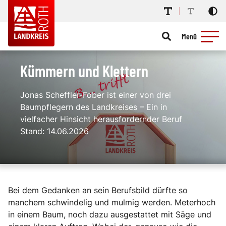
Menü
Kümmern und Klettern
Jonas Scheffler-Fober ist einer von drei
Baumpflegern des Landkreises – Ein in
vielfacher Hinsicht herausfordernder Beruf
Stand: 14.06.2026
Bei dem Gedanken an sein Berufsbild dürfte so
manchem schwindelig und mulmig werden. Meterhoch
in einem Baum, noch dazu ausgestattet mit Säge und