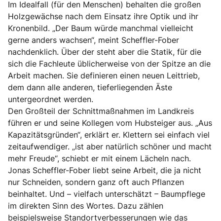
Im Idealfall (für den Menschen) behalten die großen
Holzgewächse nach dem Einsatz ihre Optik und ihr
Kronenbild. „Der Baum würde manchmal vielleicht
gerne anders wachsen“, meint Scheffler-Fober
nachdenklich. Über der steht aber die Statik, für die
sich die Fachleute üblicherweise von der Spitze an die
Arbeit machen. Sie definieren einen neuen Leittrieb,
dem dann alle anderen, tieferliegenden Äste
untergeordnet werden.
Den Großteil der Schnittmaßnahmen im Landkreis
führen er und seine Kollegen vom Hubsteiger aus. „Aus
Kapazitätsgründen“, erklärt er. Klettern sei einfach viel
zeitaufwendiger. „ist aber natürlich schöner und macht
mehr Freude“, schiebt er mit einem Lächeln nach.
Jonas Scheffler-Fober liebt seine Arbeit, die ja nicht
nur Schneiden, sondern ganz oft auch Pflanzen
beinhaltet. Und – vielfach unterschätzt – Baumpflege
im direkten Sinn des Wortes. Dazu zählen
beispielsweise Standortverbesserungen wie das