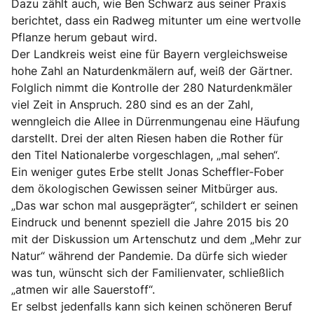
Dazu zählt auch, wie Ben Schwarz aus seiner Praxis
berichtet, dass ein Radweg mitunter um eine wertvolle
Pflanze herum gebaut wird.
Der Landkreis weist eine für Bayern vergleichsweise
hohe Zahl an Naturdenkmälern auf, weiß der Gärtner.
Folglich nimmt die Kontrolle der 280 Naturdenkmäler
viel Zeit in Anspruch. 280 sind es an der Zahl,
wenngleich die Allee in Dürrenmungenau eine Häufung
darstellt. Drei der alten Riesen haben die Rother für
den Titel Nationalerbe vorgeschlagen, „mal sehen“.
Ein weniger gutes Erbe stellt Jonas Scheffler-Fober
dem ökologischen Gewissen seiner Mitbürger aus.
„Das war schon mal ausgeprägter“, schildert er seinen
Eindruck und benennt speziell die Jahre 2015 bis 20
mit der Diskussion um Artenschutz und dem „Mehr zur
Natur“ während der Pandemie. Da dürfe sich wieder
was tun, wünscht sich der Familienvater, schließlich
„atmen wir alle Sauerstoff“.
Er selbst jedenfalls kann sich keinen schöneren Beruf