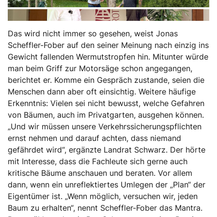
Das wird nicht immer so gesehen, weist Jonas
Scheffler-Fober auf den seiner Meinung nach einzig ins
Gewicht fallenden Wermutstropfen hin. Mitunter würde
man beim Griff zur Motorsäge schon angegangen,
berichtet er. Komme ein Gespräch zustande, seien die
Menschen dann aber oft einsichtig. Weitere häufige
Erkenntnis: Vielen sei nicht bewusst, welche Gefahren
von Bäumen, auch im Privatgarten, ausgehen können.
„Und wir müssen unsere Verkehrssicherungspflichten
ernst nehmen und darauf achten, dass niemand
gefährdet wird“, ergänzte Landrat Schwarz. Der hörte
mit Interesse, dass die Fachleute sich gerne auch
kritische Bäume anschauen und beraten. Vor allem
dann, wenn ein unreflektiertes Umlegen der „Plan“ der
Eigentümer ist. „Wenn möglich, versuchen wir, jeden
Baum zu erhalten“, nennt Scheffler-Fober das Mantra.