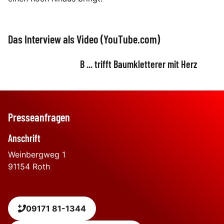
Das Interview als Video (YouTube.com)
B ... trifft Baumkletterer mit Herz
Presseanfragen
Anschrift
Weinbergweg 1
91154
Roth
09171 81-1344