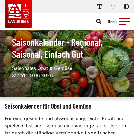
Menü
Saisonkalender - Regional,
Saisonal, Einfach Gut
Saisonales Obst & Gemüse
Stand: 19.06.2026
Saisonkalender für Obst und Gemüse
Für eine gesunde und abwechslungsreiche Ernährung
spielen Obst und Gemüse eine wichtige Rolle. Jedoch
ist durch die ständige Verfügbarkeit von frischen