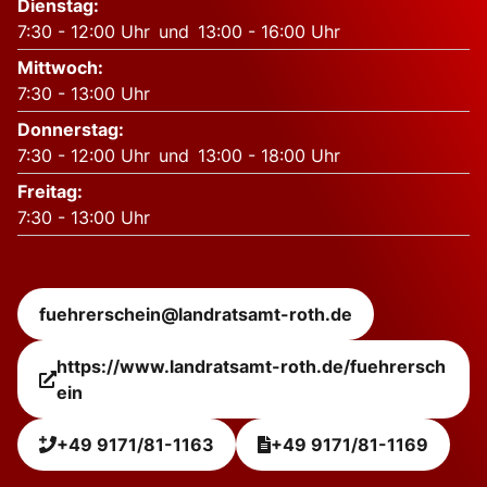
Dienstag
:
7:30
-
12:00
Uhr
und
13:00
-
16:00
Uhr
Mittwoch
:
7:30
-
13:00
Uhr
Donnerstag
:
7:30
-
12:00
Uhr
und
13:00
-
18:00
Uhr
Freitag
:
7:30
-
13:00
Uhr
fuehrerschein@landratsamt-roth.de
https://www.landratsamt-roth.de/fuehrersch
ein
+49 9171/81-1163
+49 9171/81-1169