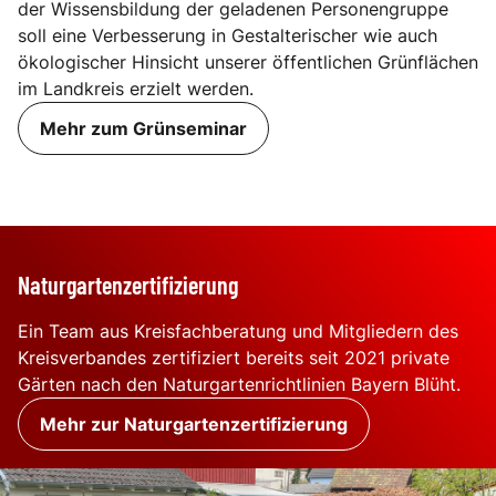
der Wissensbildung der geladenen Personengruppe
soll eine Verbesserung in Gestalterischer wie auch
ökologischer Hinsicht unserer öffentlichen Grünflächen
im Landkreis erzielt werden.
Mehr zum Grünseminar
Naturgartenzertifizierung
Ein Team aus Kreisfachberatung und Mitgliedern des
Kreisverbandes zertifiziert bereits seit 2021 private
Gärten nach den Naturgartenrichtlinien Bayern Blüht.
Mehr zur Naturgartenzertifizierung