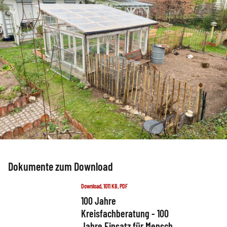
Dokumente zum Download
Download, 1011 KB, PDF
100 Jahre
Kreisfachberatung - 100
Jahre Einsatz für Mensch,