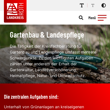
Menü
Gartenbau & Landespflege
Die Tätigkeit der Kreisfachberatung für
Gartenbau und Landespflege umfasst mehrere
Schwerpunkte. Zu den wichtigsten Aufgaben
zählen unter anderem der Erhalt der
Gartenkultur, Landesverschönerung,
Heimatpflege, Natur- und Umweltschutz.
Die zentralen Aufgaben sind:
Unterhalt von Grünanlagen an kreiseigenen