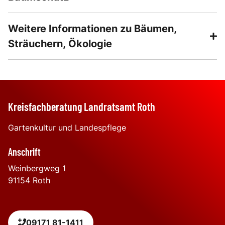
Weitere Informationen zu Bäumen,
Sträuchern, Ökologie
Kreisfachberatung Landratsamt Roth
Gartenkultur und Landespflege
Anschrift
Weinbergweg 1
91154
Roth
09171 81-1411