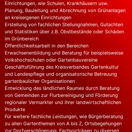
Einrichtungen, wie Schulen, Krankhäusern usw.
Planung, Bauleitung und Abrechnung von Grünanlagen
an kreiseigenen Einrichtungen
Erstellung von fachlichen Stellungnahmen, Gutachten
und Statistiken über z.B. Obstbestände oder Schäden
im Grünbereich
Öffentlichkeitsarbeit in den Bereichen
Erwachsenenbildung und Beratung für beispielsweise
Volkshochschulen oder Gartenbauvereine
Geschäftsführung des Kreisverbandes Gartenkultur
und Landespflege und organisatorische Betreuung
gartenbaulicher Organisationen
Entwicklung des ländlichen Raumes durch Beratung
von Gemeinden zur Flurbereinigung und Förderung
regionaler Vermarkter und ihrer landwirtschaftlichen
Produkte
Für weitere fachliche Leistungen, wie Bürgerberatung
zu allen Gartenthemen von A bis Z, Ortsbegehungen
zur Dorfverschönerung, Fachvorträgen zu diversen