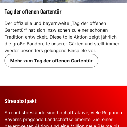
Tag der offenen Gartentür
Der offizielle und bayernweite „Tag der offenen
Gartentür“ hat sich inzwischen zu einer schönen
Tradition entwickelt. Diese tolle Aktion zeigt jährlich
die große Bandbreite unserer Gärten und stellt immer
wieder besonders gelungene Beispiele vor.
Mehr zum Tag der offenen Gartentür
Streuobstpakt
Streuobstbestände sind hochattraktive, viele Regionen
Bayerns prägende Landschaftselemente. Ziel einer
bayernweiten Aktion sind eine Million neue Bäume bis