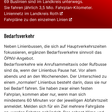
69 Buslinien sind im Landkreis unterwegs.
Sie fahren jährlich 3,5 Mio. Fahrplan-Kilometer.
Liniennetz im Landkreis Roth
Fahrpläne zu den einzelnen Linien
Bedarfsverkehr
Neben Linienbussen, die sich auf Hauptverkehrszeiten
fokussieren, ergänzen Bedarfsverkehre sinnvoll das
ÖPNV-Angebot.
Bedarfsverkehre wie Anrufsammeltaxis oder Rufbusse
sind da, wenn der Linienbus Pause hat. Vor allem
abends und an den Wochenenden. Der Unterschied zu
einem „normalen“ Linienbus besteht darin, dass sie nur
bei Bedarf fahren. Sie haben zwar einen festen
Fahrplan, kommen aber nur, wenn man sich
mindestens 60 Minuten vor der jeweiligen Abfahrtszeit
anmeldet. Melden sich für ein Ziel mehrere Fahrgäste