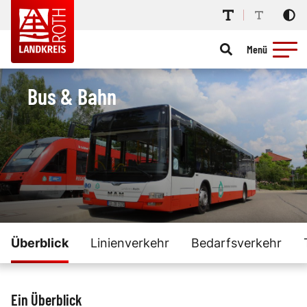
Menü
Bus & Bahn
Überblick
Linienverkehr
Bedarfsverkehr
Ein Überblick