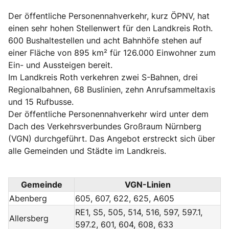
Der öffentliche Personennahverkehr, kurz ÖPNV, hat
einen sehr hohen Stellenwert für den Landkreis Roth.
600 Bushaltestellen und acht Bahnhöfe stehen auf
einer Fläche von 895 km² für 126.000 Einwohner zum
Ein- und Aussteigen bereit.
Im Landkreis Roth verkehren zwei S-Bahnen, drei
Regionalbahnen, 68 Buslinien, zehn Anrufsammeltaxis
und 15 Rufbusse.
Der öffentliche Personennahverkehr wird unter dem
Dach des Verkehrsverbundes Großraum Nürnberg
(VGN) durchgeführt. Das Angebot erstreckt sich über
alle Gemeinden und Städte im Landkreis.
Gemeinde
VGN-Linien
Abenberg
605, 607, 622, 625, A605
RE1, S5, 505, 514, 516, 597, 597.1,
Allersberg
597.2, 601, 604, 608, 633