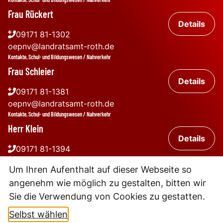
Frau Rückert
Details
09171 81-1302
oepnv@landratsamt-roth.de
Kontakte, Schul- und Bildungswesen / Nahverkehr
Frau Schleier
Details
09171 81-1381
oepnv@landratsamt-roth.de
Kontakte, Schul- und Bildungswesen / Nahverkehr
Herr Klein
Details
09171 81-1394
oepnv@landratsamt-roth.de
Um Ihren Aufenthalt auf dieser Webseite so
angenehm wie möglich zu gestalten, bitten wir
Sie die Verwendung von Cookies zu gestatten.
Selbst wählen