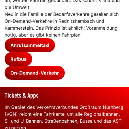
an, werden Fahrten gebündelt. Das schont Klima und
die Umwelt.
Neu in die Familie der Bedarfsverkehre gesellen sich
On-Demand-Verkehre in Rednitzhembach und
Kammerstein. Das Prinzip ist ähnlich: Voranmeldung
nötig, aber es gibt keinen Fahrplan.
Anrufsammeltaxi
Rufbus
On-Demand-Verkehr
Tickets & Apps
Im Gebiet des Verkehrsverbundes Großraum Nürnberg
(VGN) reicht eine Fahrkarte, um alle Regionalbahnen,
S- und U-Bahnen, Straßenbahnen, Busse und das AST
zu nutzen.