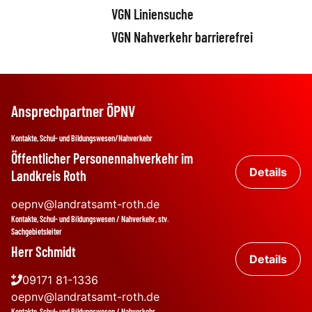
VGN Liniensuche
VGN Nahverkehr barrierefrei
Ansprechpartner ÖPNV
Kontakte, Schul- und Bildungswesen/Nahverkehr
Öffentlicher Personennahverkehr im
Details
Landkreis Roth
oepnv@landratsamt-roth.de
Kontakte, Schul- und Bildungswesen / Nahverkehr, stv.
Sachgebietsleiter
Herr Schmidt
Details
09171 81-1336
oepnv@landratsamt-roth.de
Kontakte, Schul- und Bildungswesen / Nahverkehr