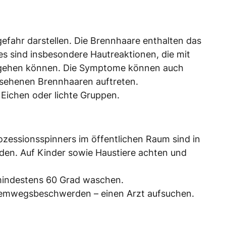
efahr darstellen. Die Brennhaare enthalten das
s sind insbesondere Hautreaktionen, die mit
rgehen können. Die Symptome können auch
ersehenen Brennhaaren auftreten.
Eichen oder lichte Gruppen.
zessionsspinners im öffentlichen Raum sind in
iden. Auf Kinder sowie Haustiere achten und
 mindestens 60 Grad waschen.
 Atemwegsbeschwerden – einen Arzt aufsuchen.