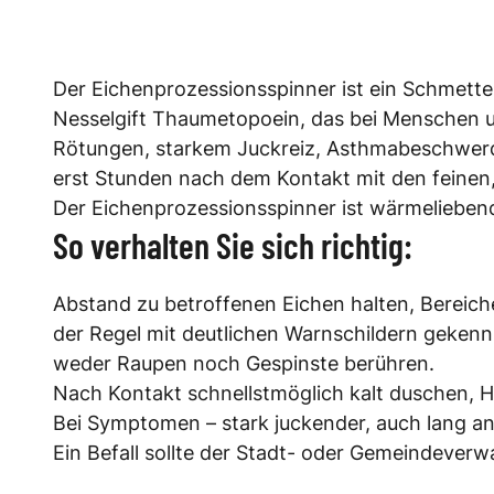
Der Eichenprozessionsspinner ist ein Schmette
Nesselgift Thaumetopoein, das bei Menschen u
Rötungen, starkem Juckreiz, Asthmabeschwer
erst Stunden nach dem Kontakt mit den feinen,
Der Eichenprozessionsspinner ist wärmeliebend
So verhalten Sie sich richtig:
Abstand zu betroffenen Eichen halten, Bereic
der Regel mit deutlichen Warnschildern gekenn
weder Raupen noch Gespinste berühren.
Nach Kontakt schnellstmöglich kalt duschen, 
Bei Symptomen – stark juckender, auch lang a
Ein Befall sollte der Stadt- oder Gemeindeve