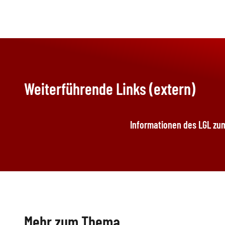
Weiterführende Links (extern)
Informationen des LGL zu
Mehr zum Thema