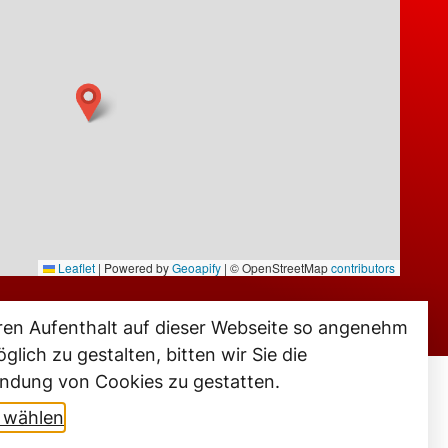
Leaflet
|
Powered by
Geoapify
| © OpenStreetMap
contributors
ren Aufenthalt auf dieser Webseite so angenehm
glich zu gestalten, bitten wir Sie die
ndung von Cookies zu gestatten.
t wählen